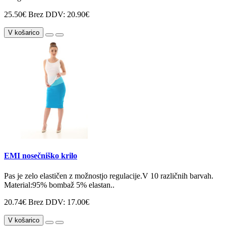
25.50€
Brez DDV: 20.90€
V košarico
EMI nosečniško krilo
Pas je zelo elastičen z možnostjo regulacije.V 10 različnih barvah.
Material:95% bombaž 5% elastan..
20.74€
Brez DDV: 17.00€
V košarico