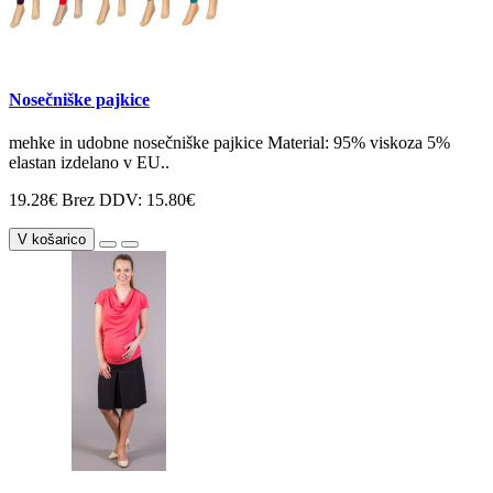
Nosečniške pajkice
mehke in udobne nosečniške pajkice Material: 95% viskoza 5%
elastan izdelano v EU..
19.28€
Brez DDV: 15.80€
V košarico