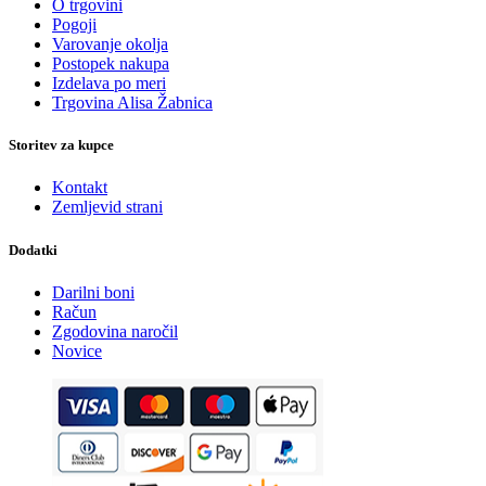
O trgovini
Pogoji
Varovanje okolja
Postopek nakupa
Izdelava po meri
Trgovina Alisa Žabnica
Storitev za kupce
Kontakt
Zemljevid strani
Dodatki
Darilni boni
Račun
Zgodovina naročil
Novice