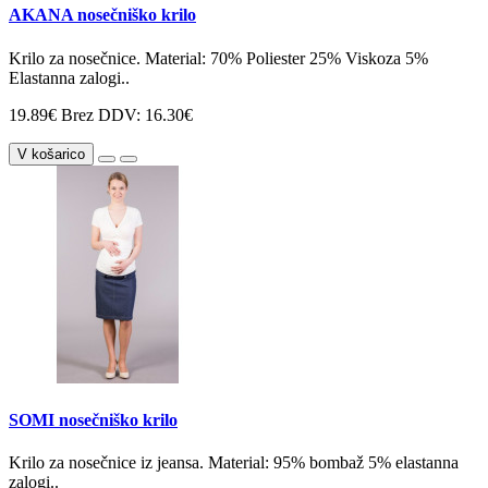
AKANA nosečniško krilo
Krilo za nosečnice. Material: 70% Poliester 25% Viskoza 5%
Elastanna zalogi..
19.89€
Brez DDV: 16.30€
V košarico
SOMI nosečniško krilo
Krilo za nosečnice iz jeansa. Material: 95% bombaž 5% elastanna
zalogi..