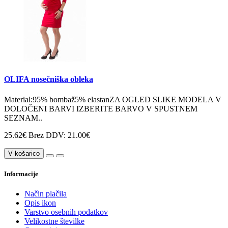
OLIFA nosečniška obleka
Material:95% bombaž5% elastanZA OGLED SLIKE MODELA V
DOLOČENI BARVI IZBERITE BARVO V SPUSTNEM
SEZNAM..
25.62€
Brez DDV: 21.00€
V košarico
Informacije
Način plačila
Opis ikon
Varstvo osebnih podatkov
Velikostne številke