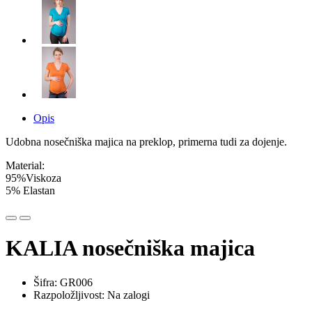
Opis
Udobna nosečniška majica na preklop, primerna tudi za dojenje.
Material:
95%Viskoza
5% Elastan
KALIA nosečniška majica
Šifra: GR006
Razpoložljivost: Na zalogi