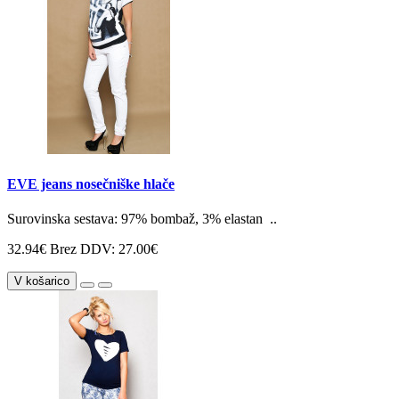
EVE jeans nosečniške hlače
Surovinska sestava: 97% bombaž, 3% elastan ..
32.94€
Brez DDV: 27.00€
V košarico