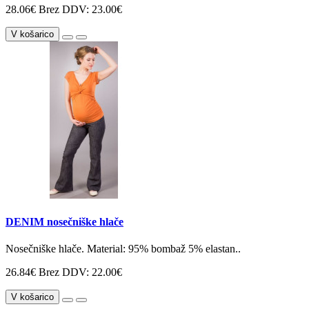
28.06€
Brez DDV: 23.00€
V košarico
DENIM nosečniške hlače
Nosečniške hlače. Material: 95% bombaž 5% elastan..
26.84€
Brez DDV: 22.00€
V košarico