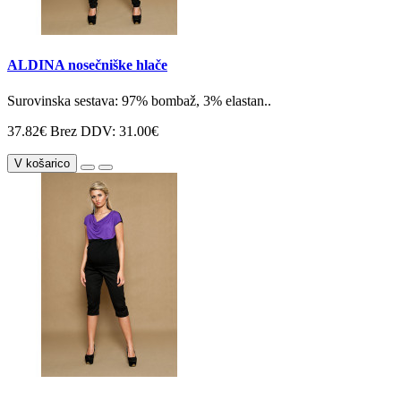
ALDINA nosečniške hlače
Surovinska sestava: 97% bombaž, 3% elastan..
37.82€
Brez DDV: 31.00€
V košarico