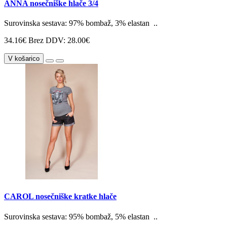
ANNA nosečniške hlače 3/4
Surovinska sestava: 97% bombaž, 3% elastan ..
34.16€
Brez DDV: 28.00€
V košarico
CAROL nosečniške kratke hlače
Surovinska sestava: 95% bombaž, 5% elastan ..