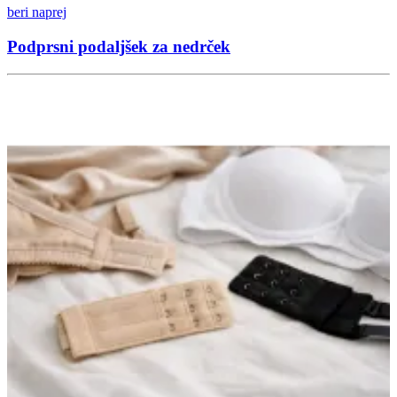
beri naprej
Podprsni podaljšek za nedrček