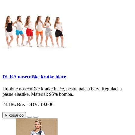
DURA nosečniške kratke hlače
Udobne nosečniške kratke hlače, pestra paleta barv. Regulacija
pasne elastike. Material: 95% bomba..
23.18€
Brez DDV: 19.00€
V košarico