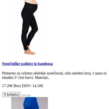
Nosečniške pajkice iz bambusa
Primerne za celotno obdobje nosečnosti, zelo udoben kroj, v pasu ni
elastike.V črni barvi. Material..
17.20€
Brez DDV: 14.10€
V košarico