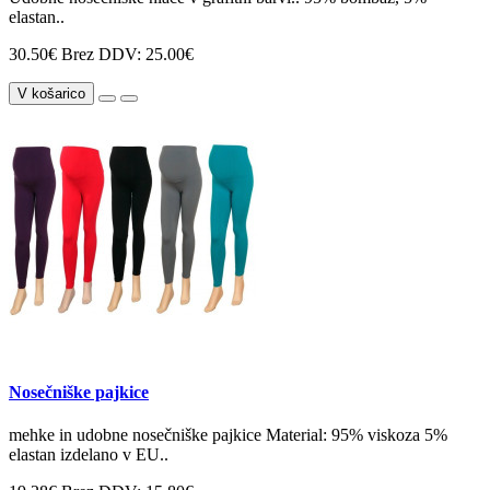
elastan..
30.50€
Brez DDV: 25.00€
V košarico
Nosečniške pajkice
mehke in udobne nosečniške pajkice Material: 95% viskoza 5%
elastan izdelano v EU..