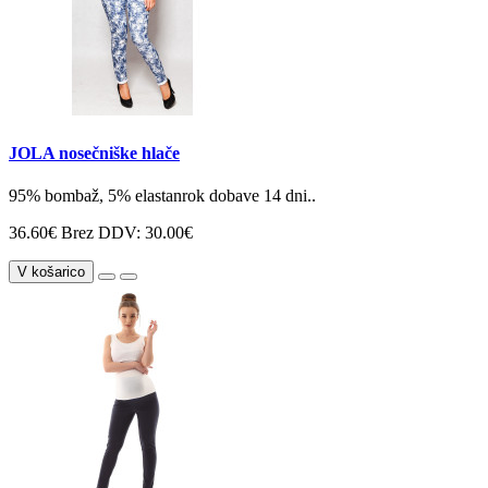
JOLA nosečniške hlače
95% bombaž, 5% elastanrok dobave 14 dni..
36.60€
Brez DDV: 30.00€
V košarico