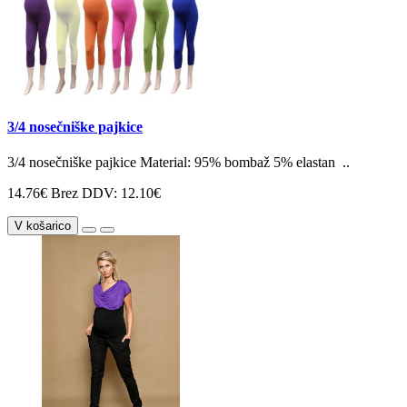
3/4 nosečniške pajkice
3/4 nosečniške pajkice Material: 95% bombaž 5% elastan ..
14.76€
Brez DDV: 12.10€
V košarico