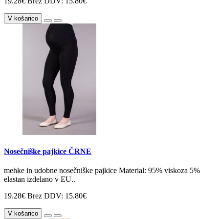
19.28€
Brez DDV: 15.80€
V košarico
Nosečniške pajkice ČRNE
mehke in udobne nosečniške pajkice Material: 95% viskoza 5%
elastan izdelano v EU..
19.28€
Brez DDV: 15.80€
V košarico