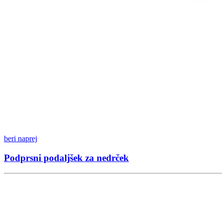
beri naprej
Podprsni podaljšek za nedrček