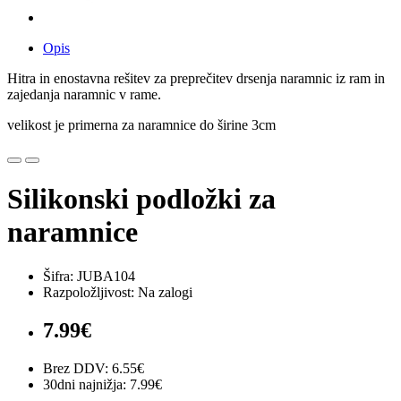
Opis
Hitra in enostavna rešitev za preprečitev drsenja naramnic iz ram in
zajedanja naramnic v rame.
velikost je primerna za naramnice do širine 3cm
Silikonski podložki za
naramnice
Šifra: JUBA104
Razpoložljivost: Na zalogi
7.99€
Brez DDV: 6.55€
30dni najnižja: 7.99€