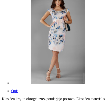
Opis
Klasičen kroj in okrogel izrez poudarjajo postavo. Elastičen material se