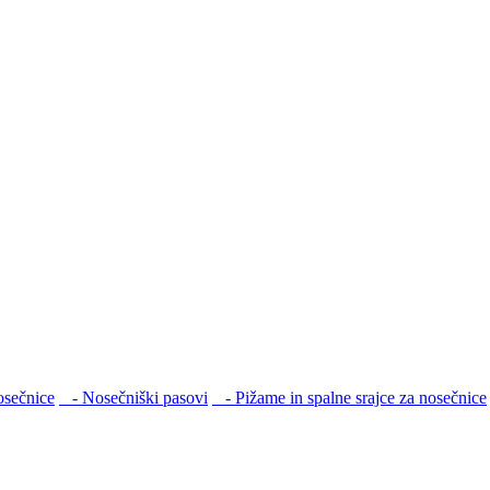
sečnice
- Nosečniški pasovi
- Pižame in spalne srajce za nosečnice