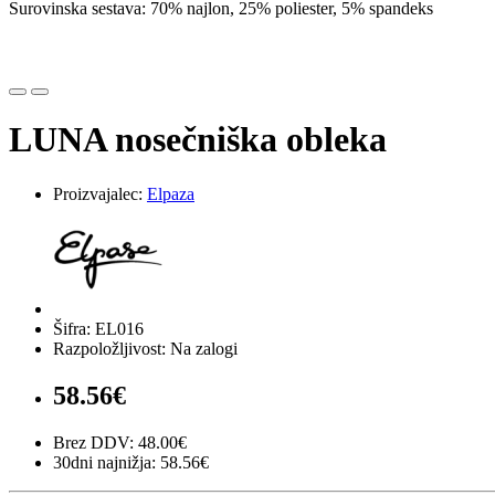
Surovinska sestava: 70% najlon, 25% poliester, 5% spandeks
LUNA nosečniška obleka
Proizvajalec:
Elpaza
Šifra: EL016
Razpoložljivost: Na zalogi
58.56€
Brez DDV: 48.00€
30dni najnižja: 58.56€