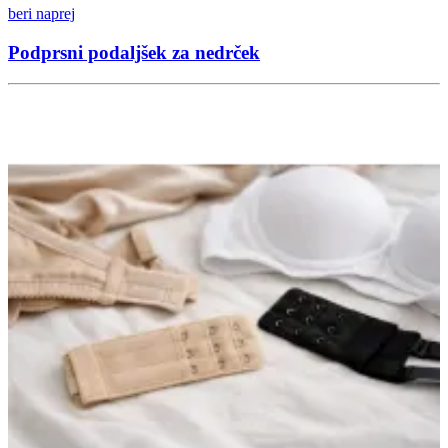
beri naprej
Podprsni podaljšek za nedrček