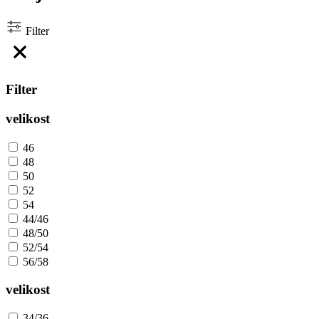
Filter
Filter
velikost
46
48
50
52
54
44/46
48/50
52/54
56/58
velikost
34/36