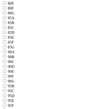
80E
80F
80G
85A
85B
85C
85D
85E
85F
85G
90A
90B
90C
90D
90E
90F
90G
95B
95C
95D
95E
95F