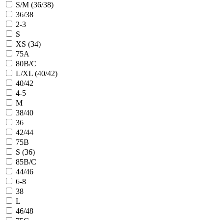
S/M (36/38)
36/38
2-3
S
XS (34)
75A
80B/C
L/XL (40/42)
40/42
4-5
M
38/40
36
42/44
75B
S (36)
85B/C
44/46
6-8
38
L
46/48